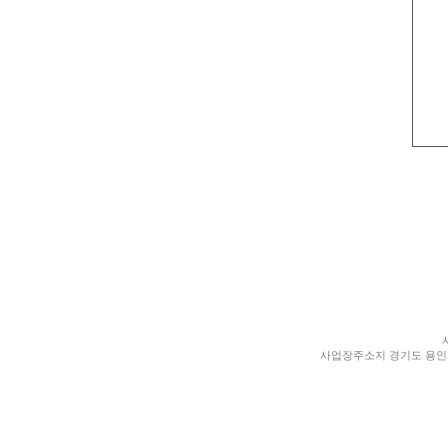
사업장주소지 경기도 용인시 처인구 양지