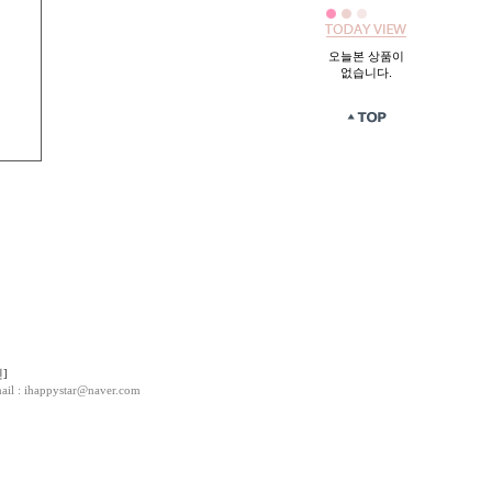
오늘본 상품이
없습니다.
]
: ihappystar@naver.com