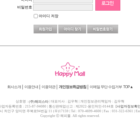
비밀번호
아이디 저장
회사소개
│
이용안내
│
이용약관
│
│
이메일 무단 수집거부
TOP▲
개인정보취급방침
상호명 :
| 대표이사 : 김우혁 | 개인정보관리책임자 : 김우혁
(주)해피스타
사업자등록번호 : 215-87-94080 | 통신판매업신고 : 제2022-용인처인-0144호
[사업자정보확인
면 주북로94번길 11 (우)17159 | Tel : 070-4699-4600 | Fax : 031-322-6361 | Email 
Copyright ⓒ 해피몰. All rights reserved.