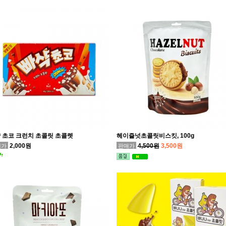
 초코 크런치 초콜릿 초콜렛
헤이즐넛초콜릿비스킷, 100g
2,000원
4,500원
3,500원
매가
판매가