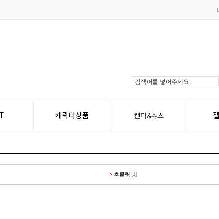
[3]
초콜릿