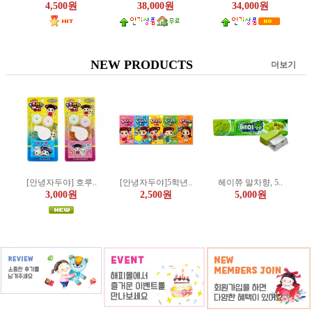
4,500원
38,000원
34,000원
NEW PRODUCTS
더보기
[안녕자두야] 호루..
[안녕자두야]5학년..
헤이쮸 말차향, 5..
3,000원
2,500원
5,000원