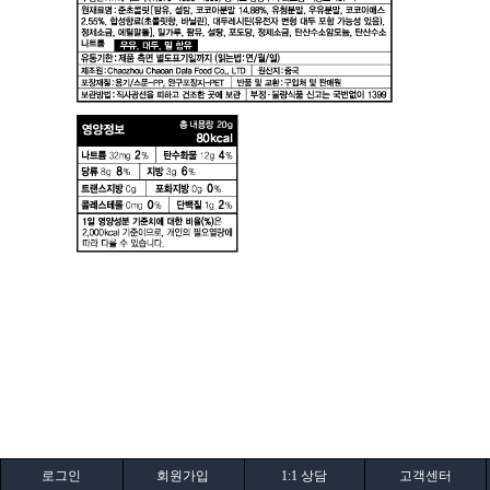
로그인
회원가입
1:1 상담
고객센터