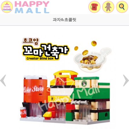
과자&초콜릿