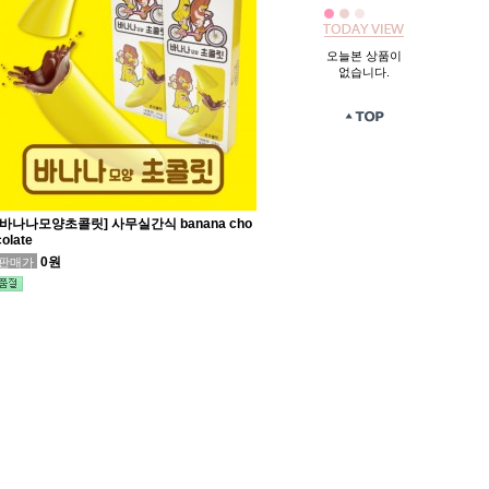
오늘본 상품이
없습니다.
[바나나모양초콜릿] 사무실간식 banana cho
colate
0원
판매가