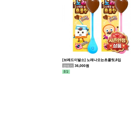
[브레드이발소] 노래나오는초콜릿,8입
36,000원
판매가